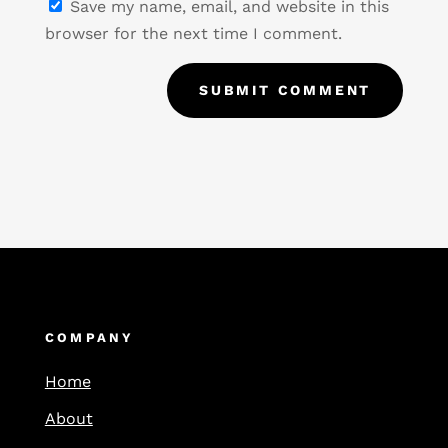
Save my name, email, and website in this
browser for the next time I comment.
SUBMIT COMMENT
COMPANY
Home
About